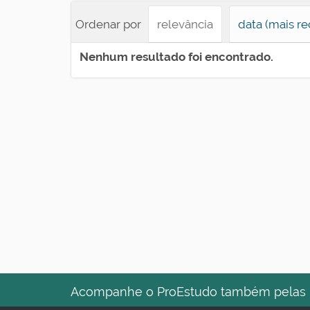
Ordenar por
relevância
data (mais re
Nenhum resultado foi encontrado.
Acompanhe o ProEstudo também pelas re