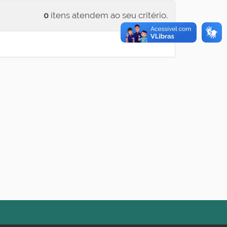
0
itens atendem ao seu critério.