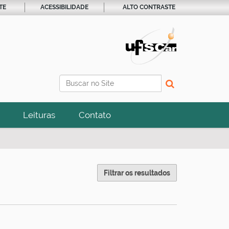
TE
ACESSIBILIDADE
ALTO CONTRASTE
Busca
Busca Avançada…
Leituras
Contato
Filtrar os resultados