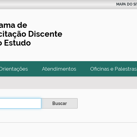
MAPA DO SI
rama de
itação Discente
o Estudo
Orientações
Atendimentos
Oficinas e Palestras