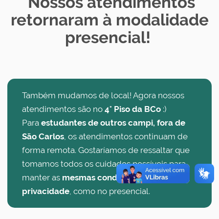
Nossos atendimentos
retornaram à modalidade
presencial!
Também mudamos de local! Agora nossos
atendimentos são no
4° Piso da BCo
:)
Para
estudantes de outros campi, fora de
São Carlos
, os atendimentos continuam de
forma remota. Gostaríamos de ressaltar que
tomamos todos os cuidados possíveis para
manter as
mesmas condições de sigilo e
privacidade
, como no presencial.