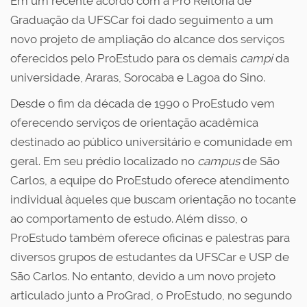
Em um recente acordo com a Pro Reitoria de
Graduação da UFSCar foi dado seguimento a um
novo projeto de ampliação do alcance dos serviços
oferecidos pelo ProEstudo para os demais
campi
da
universidade, Araras, Sorocaba e Lagoa do Sino.
Desde o fim da década de 1990 o ProEstudo vem
oferecendo serviços de orientação acadêmica
destinado ao público universitário e comunidade em
geral. Em seu prédio localizado no
campus
de São
Carlos, a equipe do ProEstudo oferece atendimento
individual àqueles que buscam orientação no tocante
ao comportamento de estudo. Além disso, o
ProEstudo também oferece oficinas e palestras para
diversos grupos de estudantes da UFSCar e USP de
São Carlos. No entanto, devido a um novo projeto
articulado junto a ProGrad, o ProEstudo, no segundo