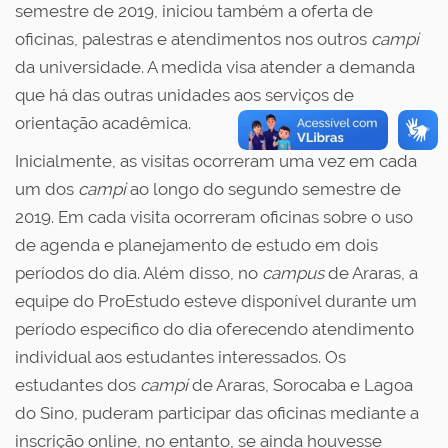
semestre de 2019, iniciou também a oferta de
oficinas, palestras e atendimentos nos outros
campi
da universidade. A medida visa atender a demanda
que há das outras unidades aos serviços de
orientação acadêmica.
Inicialmente, as visitas ocorreram uma vez em cada
um dos
campi
ao longo do segundo semestre de
2019. Em cada visita ocorreram oficinas sobre o uso
de agenda e planejamento de estudo em dois
períodos do dia. Além disso, no
campus
de Araras, a
equipe do ProEstudo esteve disponível durante um
período específico do dia oferecendo atendimento
individual aos estudantes interessados. Os
estudantes dos
campi
de Araras, Sorocaba e Lagoa
do Sino, puderam participar das oficinas mediante a
inscrição online, no entanto, se ainda houvesse